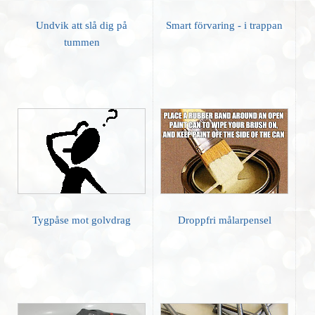
Undvik att slå dig på
Smart förvaring - i trappan
tummen
Tygpåse mot golvdrag
Droppfri målarpensel