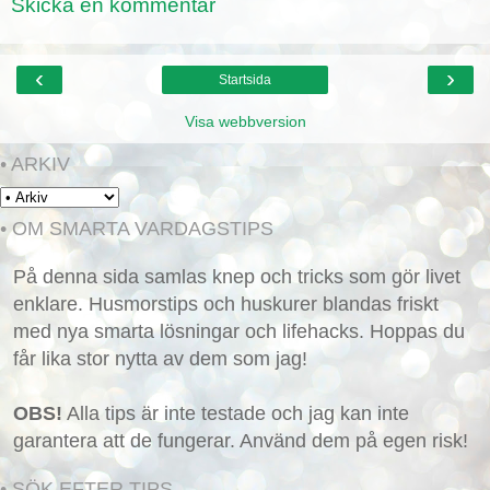
Skicka en kommentar
‹
›
Startsida
Visa webbversion
• ARKIV
• OM SMARTA VARDAGSTIPS
På denna sida samlas knep och tricks som gör livet
enklare. Husmorstips och huskurer blandas friskt
med nya smarta lösningar och lifehacks. Hoppas du
får lika stor nytta av dem som jag!
OBS!
Alla tips är inte testade och jag kan inte
garantera att de fungerar. Använd dem på egen risk!
• SÖK EFTER TIPS