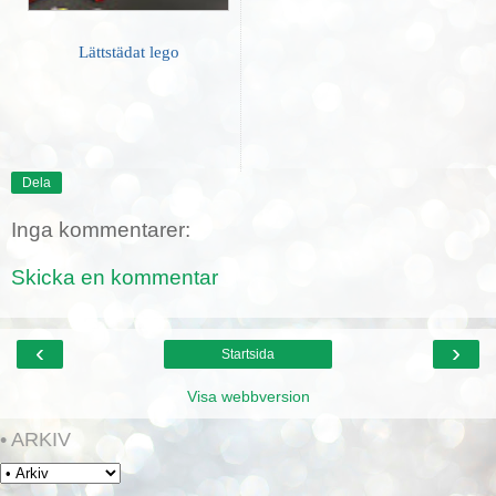
Lättstädat lego
Dela
Inga kommentarer:
Skicka en kommentar
‹
›
Startsida
Visa webbversion
• ARKIV