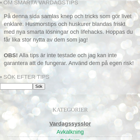
• OM SMARTA VARDAGSTIPS
På denna sida samlas knep och tricks som gör livet
enklare. Husmorstips och huskurer blandas friskt
med nya smarta lösningar och lifehacks. Hoppas du
får lika stor nytta av dem som jag!
OBS!
Alla tips är inte testade och jag kan inte
garantera att de fungerar. Använd dem på egen risk!
• SÖK EFTER TIPS
KATEGORIER
Vardagssysslor
Avkalkning