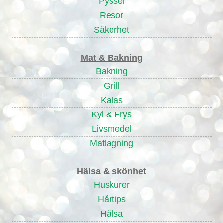
Pyssel
Resor
Säkerhet
Mat & Bakning
Bakning
Grill
Kalas
Kyl & Frys
Livsmedel
Matlagning
Hälsa & skönhet
Huskurer
Hårtips
Hälsa