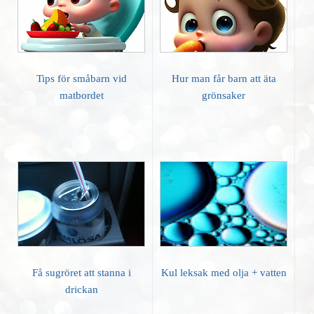
Tips för småbarn vid
Hur man får barn att äta
matbordet
grönsaker
Få sugröret att stanna i
Kul leksak med olja + vatten
drickan